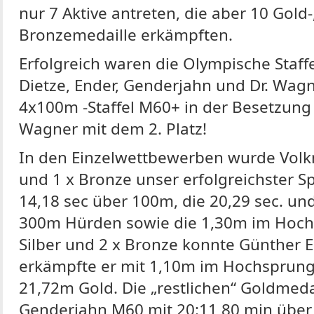
nur 7 Aktive antreten, die aber 10 Gold-
Bronzemedaille erkämpften.
Erfolgreich waren die Olympische Staff
Dietze, Ender, Genderjahn und Dr. Wagn
4x100m -Staffel M60+ in der Besetzung S
Wagner mit dem 2. Platz!
In den Einzelwettbewerben wurde Volk
und 1 x Bronze unser erfolgreichster S
14,18 sec über 100m, die 20,29 sec. un
300m Hürden sowie die 1,30m im Hochsp
Silber und 2 x Bronze konnte Günther 
erkämpfte er mit 1,10m im Hochsprung
21,72m Gold. Die „restlichen“ Goldmed
Genderjahn M60 mit 20:11,80 min über