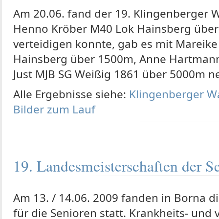
Am 20.06. fand der 19. Klingenberger W
Henno Kröber M40 Lok Hainsberg über
verteidigen konnte, gab es mit Mareike
Hainsberg über 1500m, Anne Hartmann 
Just MJB SG Weißig 1861 über 5000m n
Alle Ergebnisse siehe:
Klingenberger W
Bilder zum Lauf
19. Landesmeisterschaften der S
Am 13. / 14.06. 2009 fanden in Borna d
für die Senioren statt. Krankheits- un