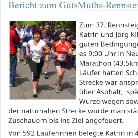
Bericht zum GutsMuths-Rennstei
Zum 37. Rennstei
Katrin und Jörg Kl
guten Bedingunge
es 9:00 Uhr in 
Marathon (43,5km)
Läufer hatten Schm
Strecke war anspr
über Asphalt, sp
Wurzelwegen sowi
der naturnahen Strecke wurde man stä
Zuschauern bis ins Ziel angefeuert.
Von 592 Läuferinnen belegte Katrin in 4