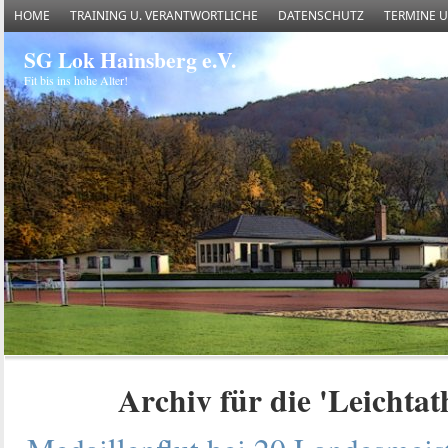
HOME
TRAINING U. VERANTWORTLICHE
DATENSCHUTZ
TERMINE 
SG Lok Hainsberg e.V.
Fit bis ins hohe Alter!
Archiv für die 'Leichtat