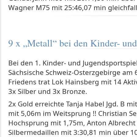
Wagner M75 mit 25:46,07 min gleichfal
9 x „Metall“ bei den Kinder- un
Bei den 1. Kinder- und Jugendsportspie
Sächsische Schweiz-Osterzgebirge am 6.
Friedens trat Lok Hainsberg mit 14 Akt
3x Silber und 3x Bronze.
2x Gold erreichte Tanja Habel Jgd. B m
mit 5,06m im Weitsprung !! Christian S
Hochsprung mit 1,75m, Anton Albrecht 
Silbermedaillen mit 3:30,81 min über