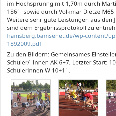
im Hochsprunng mit 1,70m durch Mart
1861 sowie durch Volkmar Dietze M65 
Weitere sehr gute Leistungen aus den 
sind dem Ergebnissprotokoll zu entn
hainsberg.bamsenet.de/wp-content/upl
1892009.pdf
Zu den Bildern: Gemeinsames Einstellen
Schüler/ -innen AK 6+7, Letzter Start:
Schülerinnen W 10+11.