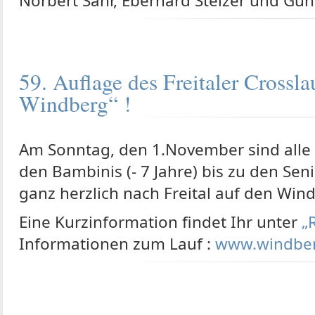
Norbert Sahr, Eberhard Stelzer und Gün
59. Auflage des Freitaler Crossl
Windberg“ !
Am Sonntag, den 1.November sind alle 
den Bambinis (- 7 Jahre) bis zu den Se
ganz herzlich nach Freital auf den Win
Eine Kurzinformation findet Ihr unter
„
Informationen zum Lauf :
www.windber