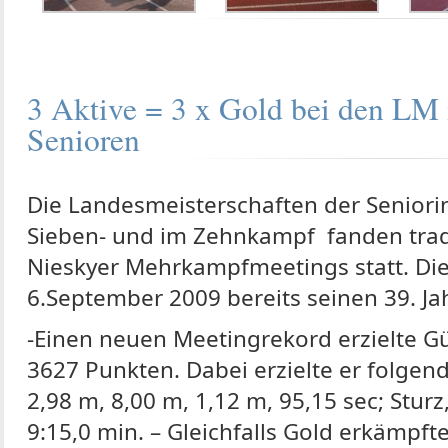
3 Aktive = 3 x Gold bei den LM
Senioren
Die Landesmeisterschaften der Senior
Sieben- und im Zehnkampf fanden tra
Nieskyer Mehrkampfmeetings statt. Die
6.September 2009 bereits seinen 39. Ja
-Einen neuen Meetingrekord erzielte G
3627 Punkten. Dabei erzielte er folgend
2,98 m, 8,00 m, 1,12 m, 95,15 sec; Sturz
9:15,0 min. – Gleichfalls Gold erkämpf