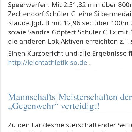
Speerwerfen. Mit 2:51,32 min über 800
Zechendorf Schüler C eine Silbermedaill
Klaude Jgd. B mit 12,96 sec über 100m
sowie Sandra Göpfert Schüler C 1x mit
die anderen Lok Aktiven erreichten z.T.
Einen Kurzbericht und alle Ergebnisse fi
http://leichtathletik-so.de
.
Mannschafts-Meisterschaften der
„Gegenwehr“ verteidigt!
Zu den Landesmeisterschaftender Sen