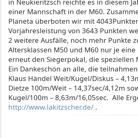
in Neukieritzsch reichte es in diesem J
einer Mannschaft in der M60. Zusamme
Planeta überboten wir mit 4043Punkte
Vorjahresleistung von 3643 Punkten wes
2 weitere Ausfälle, noch mehr Punkte z
Altersklassen M50 und M60 nur je eine
erneut den Siegerpokal, die speziellen 
Ein Dankeschön an alle, die teilnahmen
Klaus Händel Weit/Kugel/Diskus – 4,1
Dietze 100m/Weit – 14,37sec/4,12m sow
Kugel/100m – 8,63m/16,05sec. Alle Erg
http://www.lakitzscher.de/
.