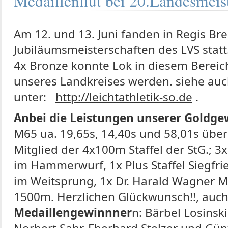
Medaillenflut bei 20.Landesmeis
Am 12. und 13. Juni fanden in Regis Bre
Jubiläumsmeisterschaften des LVS statt.
4x Bronze konnte Lok in diesem Bereich
unseres Landkreises werden. siehe auch
unter:
http://leichtathletik-so.de
.
Anbei die Leistungen unserer Goldge
M65 ua. 19,65s, 14,40s und 58,01s übe
Mitglied der 4x100m Staffel der StG.; 3
im Hammerwurf, 1x Plus Staffel Siegfr
im Weitsprung, 1x Dr. Harald Wagner M
1500m. Herzlichen Glückwunsch!!, auc
Medaillengewinnner
n: Bärbel Losinski