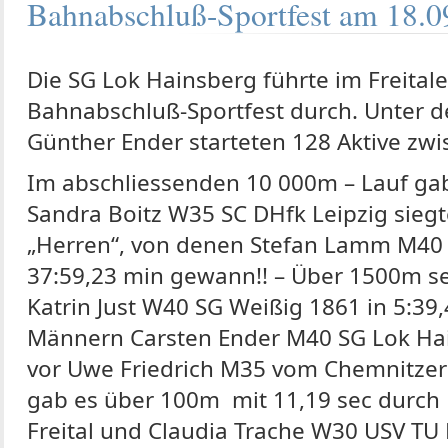
Bahnabschluß-Sportfest am 18.0
Die SG Lok Hainsberg führte im Freitale
Bahnabschluß-Sportfest durch. Unter d
Günther Ender starteten 128 Aktive zwi
Im abschliessenden 10 000m – Lauf ga
Sandra Boitz W35 SC DHfk Leipzig siegte
„Herren“, von denen Stefan Lamm M40 
37:59,23 min gewann!! – Über 1500m se
Katrin Just W40 SG Weißig 1861 in 5:39
Männern Carsten Ender M40 SG Lok Hai
vor Uwe Friedrich M35 vom Chemnitzer 
gab es über 100m mit 11,19 sec durch
Freital und Claudia Trache W30 USV TU 