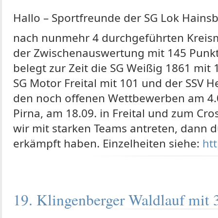
Hallo – Sportfreunde der SG Lok Hainsb
nach nunmehr 4 durchgeführten Kreisme
der Zwischenauswertung mit 145 Punkten
belegt zur Zeit die SG Weißig 1861 mit
SG Motor Freital mit 101 und der SSV H
den noch offenen Wettbewerben am 4.09.
Pirna, am 18.09. in Freital und zum Cro
wir mit starken Teams antreten, dann 
erkämpft haben. Einzelheiten siehe:
htt
19. Klingenberger Waldlauf mit