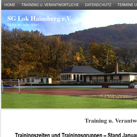
HOME
TRAINING U. VERANTWORTLICHE
DATENSCHUTZ
TERMINE 
SG Lok Hainsberg e.V.
Fit bis ins hohe Alter!
Training u. Verantw