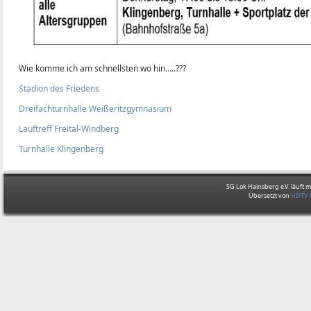
Wie komme ich am schnellsten wo hin…..???
Stadion des Friedens
Dreifachturnhalle Weißeritzgymnasium
Lauftreff Freital-Windberg
Turnhalle Klingenberg
SG Lok Hainsberg e.V. läuft m
Übersetzt von
HDTV-