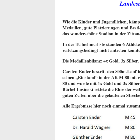
Landesm
Wie die Kinder und Jugendlichen, kämpf
Medaillen, gute Platzierungen und Best
das wunderschöne Stadion in der Zittau
In der Teilnehmerliste standen 6 Athle
verletzungsbedingt nicht antreten konnte
Die Medaillenbilanz: 4x Gold, 3x Silber
Carsten Ender bestritt den 800m-Lauf 
seinen „Einstand“ in der AK M 80 mit 
80 und wurde mit 1x Gold und 3x Silber 
Bärbel Losinski rettete die Ehre der we
guten Zeiten über die gelaufenen Strecke
Alle Ergebnisse hier noch einmal zusam